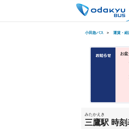
小田急バス
＞
運賃・経
お盆
みたかえき
三鷹駅 時刻