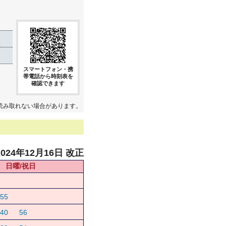
スマートフォン・携
帯電話から時刻表を
確認できます
読み取れない場合があります。
2024年12月16日 改正
日曜/祝日
55
40
56