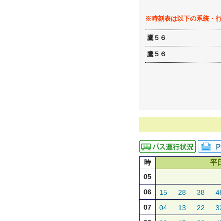
※時刻表は以下の系統・
鷹５６
鷹５６
時
平
05
06
15
28
38
4
07
04
13
22
3