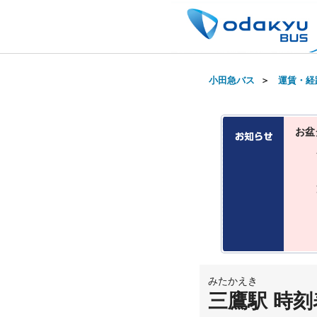
小田急バス
＞
運賃・経
お盆
みたかえき
三鷹駅 時刻