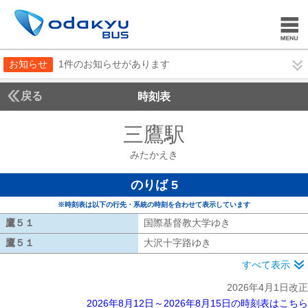
お知らせ
1件のお知らせがあります
戻る
時刻表
三鷹駅
みたかえき
みたかえき
のりば 5
※時刻表は以下の行先・系統の時刻を合わせて表示しています
鷹５１
鷹５１
国際基督教大学ゆき
国際基督教大学ゆ
鷹５１
鷹５１
大沢十字路ゆき
大沢十字路ゆき
すべて表示
2026年4月1日改正
2026年8月12日～2026年8月15日の時刻表はこちら