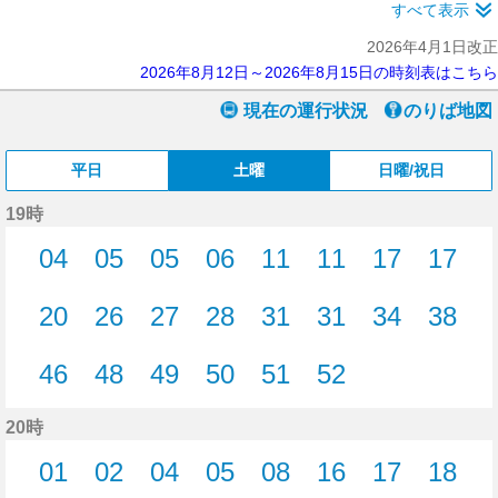
すべて表示
2026年4月1日改正
2026年8月12日～2026年8月15日の時刻表はこちら
現在の運行状況
のりば地図
平日
土曜
日曜/祝日
19時
04
05
05
06
11
11
17
17
4分はつ
5分はつ
5分はつ
6分はつ
11分はつ
11分はつ
17分はつ
17分
20
26
27
28
31
31
34
38
20分はつ
26分はつ
27分はつ
28分はつ
31分はつ
31分はつ
34分はつ
38分
46
48
49
50
51
52
46分はつ
48分はつ
49分はつ
50分はつ
51分はつ
52分はつ
20時
01
02
04
05
08
16
17
18