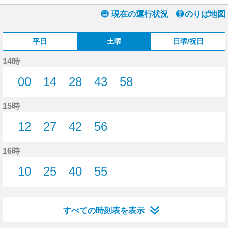
現在の運行状況
のりば地図
平日
土曜
日曜/祝日
14時
00
14
28
43
58
0分はつ
14分はつ
28分はつ
43分はつ
58分はつ
15時
12
27
42
56
12分はつ
27分はつ
42分はつ
56分はつ
16時
10
25
40
55
10分はつ
25分はつ
40分はつ
55分はつ
すべての時刻表を表示