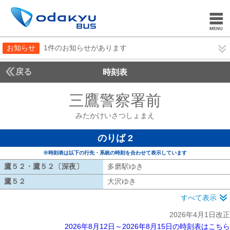
お知らせ
1件のお知らせがあります
戻る
時刻表
三鷹警察署前
みたかけ
みたかけいさつしょまえ
のりば 2
※時刻表は以下の行先・系統の時刻を合わせて表示しています
鷹５２・鷹５２〔深夜〕
鷹５２・鷹５２〔深夜〕
多磨駅ゆき
多磨駅ゆき
鷹５２
鷹５２
大沢ゆき
大沢ゆき
すべて表示
2026年4月1日改正
2026年8月12日～2026年8月15日の時刻表はこちら