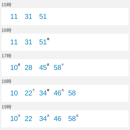
15時
11
31
51
11分はつ
31分はつ
51分はつ
16時
車
11
31
51
11分はつ
31分はつ
51分はつ
17時
多
多
十
10
28
45
58
10分はつ
28分はつ
45分はつ
58分はつ
18時
十
車
大
10
22
34
46
58
10分はつ
22分はつ
34分はつ
46分はつ
58分はつ
19時
大
大
大
10
22
34
46
58
10分はつ
22分はつ
34分はつ
46分はつ
58分はつ