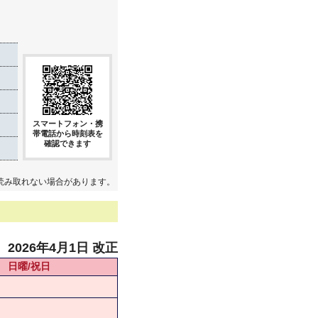
スマートフォン・携
帯電話から時刻表を
確認できます
読み取れない場合があります。
2026年4月1日 改正
日曜/祝日