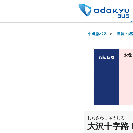
小田急バス
＞
運賃・経
お盆
おおさわじゅうじろ
大沢十字路