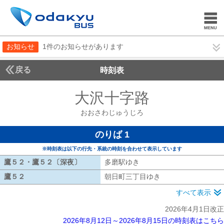
お知らせ
1件のお知らせがあります
戻る
時刻表
大沢十字路
おおさわ
おおさわじゅうじろ
のりば 1
※時刻表は以下の行先・系統の時刻を合わせて表示しています
鷹５２・鷹５２〔深夜〕
鷹５２・鷹５２〔深夜〕
多磨駅ゆき
多磨駅ゆき
鷹５２
鷹５２
朝日町三丁目ゆき
朝日町三丁目ゆき
すべて表示
2026年4月1日改正
2026年8月12日～2026年8月15日の時刻表はこちら