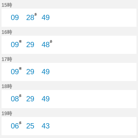
15時
多
09
28
49
9分はつ
28分はつ
49分はつ
16時
車
多
09
29
48
9分はつ
29分はつ
48分はつ
17時
車
09
29
49
9分はつ
29分はつ
49分はつ
18時
多
08
29
49
8分はつ
29分はつ
49分はつ
19時
多
06
25
43
6分はつ
25分はつ
43分はつ