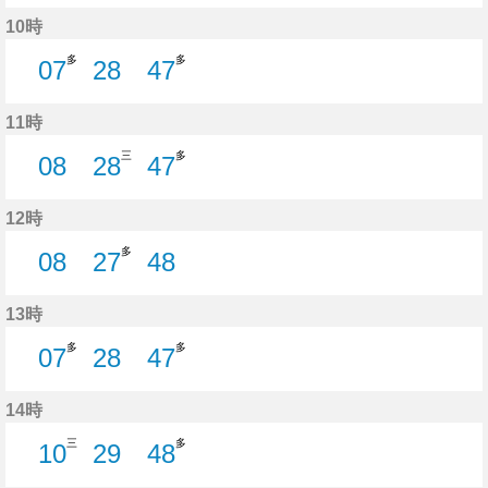
6分はつ
26分はつ
46分はつ
10時
多
多
07
28
47
7分はつ
28分はつ
47分はつ
11時
三
多
08
28
47
8分はつ
28分はつ
47分はつ
12時
多
08
27
48
8分はつ
27分はつ
48分はつ
13時
多
多
07
28
47
7分はつ
28分はつ
47分はつ
14時
三
多
10
29
48
10分はつ
29分はつ
48分はつ