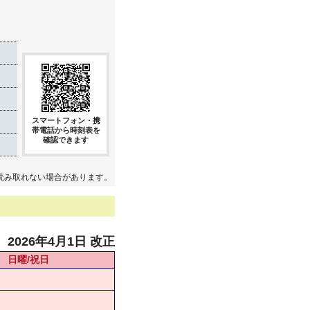
スマートフォン・携
帯電話から時刻表を
確認できます
読み取れない場合があります。
2026年4月1日 改正
日曜/祝日