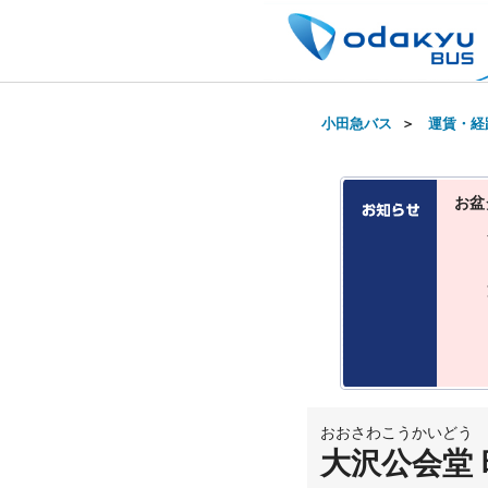
小田急バス
＞
運賃・経
お盆
おおさわこうかいどう
大沢公会堂