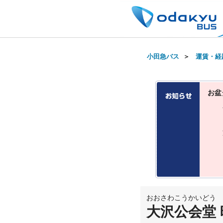
小田急バス
＞
運賃・経
お盆
おおさわこうかいどう
大沢公会堂