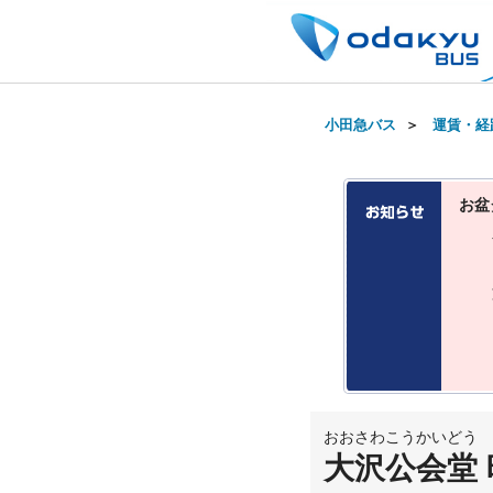
小田急バス
＞
運賃・経
お盆
おおさわこうかいどう
大沢公会堂