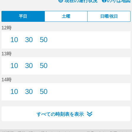
現在の運行状況
のりば地図
平日
土曜
日曜/祝日
12時
10
30
50
10分はつ
30分はつ
50分はつ
13時
10
30
50
10分はつ
30分はつ
50分はつ
14時
10
30
50
10分はつ
30分はつ
50分はつ
すべての時刻表を表示