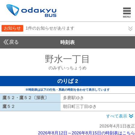
お知らせ
1件のお知らせがあります
戻る
時刻表
野水一丁目
のみずい
のみずいっちょうめ
のりば 2
※時刻表は以下の行先・系統の時刻を合わせて表示しています
鷹５２・鷹５２〔深夜〕
鷹５２・鷹５２〔深夜〕
多磨駅ゆき
多磨駅ゆき
鷹５２
鷹５２
朝日町三丁目ゆき
朝日町三丁目ゆき
すべて表示
2026年4月1日改正
2026年8月12日～2026年8月15日の時刻表はこちら