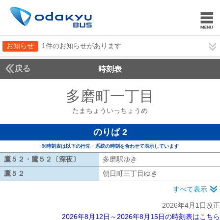
お知らせ
1件のお知らせがあります
戻る
時刻表
多磨町一丁目
たまちょ
たまちょういっちょうめ
のりば 2
※時刻表は以下の行先・系統の時刻を合わせて表示しています
鷹５２・鷹５２〔深夜〕
鷹５２・鷹５２〔深夜〕
多磨駅ゆき
多磨駅ゆき
鷹５２
鷹５２
朝日町三丁目ゆき
朝日町三丁目ゆき
すべて表示
2026年4月1日改正
2026年8月12日～2026年8月15日の時刻表はこちら