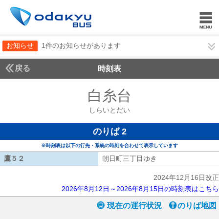
お知らせ
1件のお知らせがあります
戻る
時刻表
白糸台
しらいとだ
しらいとだい
のりば 2
※時刻表は以下の行先・系統の時刻を合わせて表示しています
鷹５２
鷹５２
朝日町三丁目ゆき
朝日町三丁目ゆき
2024年12月16日改正
2026年8月12日～2026年8月15日の時刻表はこちら
現在の運行状況
のりば地図