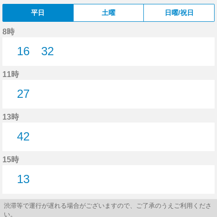
平日
土曜
日曜/祝日
8時
16
32
16分はつ
32分はつ
11時
27
27分はつ
13時
42
42分はつ
15時
13
13分はつ
渋滞等で運行が遅れる場合がございますので、ご了承のうえご利用くださ
い。