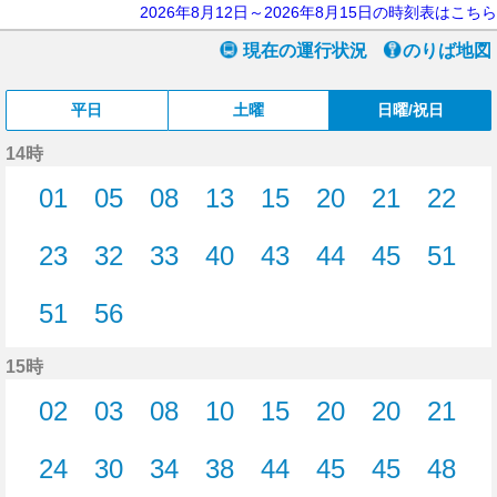
2026年8月12日～2026年8月15日の時刻表はこちら
現在の運行状況
のりば地図
平日
土曜
日曜/祝日
14時
01
05
08
13
15
20
21
22
1分はつ
5分はつ
8分はつ
13分はつ
15分はつ
20分はつ
21分はつ
22分
23
32
33
40
43
44
45
51
23分はつ
32分はつ
33分はつ
40分はつ
43分はつ
44分はつ
45分はつ
51分
51
56
51分はつ
56分はつ
15時
02
03
08
10
15
20
20
21
2分はつ
3分はつ
8分はつ
10分はつ
15分はつ
20分はつ
20分はつ
21分
24
30
34
38
44
45
45
48