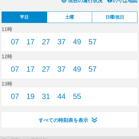
現在の運行状況
のりば地図
平日
土曜
日曜/祝日
11時
07
17
27
37
49
57
7分はつ
17分はつ
27分はつ
37分はつ
49分はつ
57分はつ
12時
07
17
27
37
49
57
7分はつ
17分はつ
27分はつ
37分はつ
49分はつ
57分はつ
13時
07
19
31
44
55
7分はつ
19分はつ
31分はつ
44分はつ
55分はつ
すべての時刻表を表示