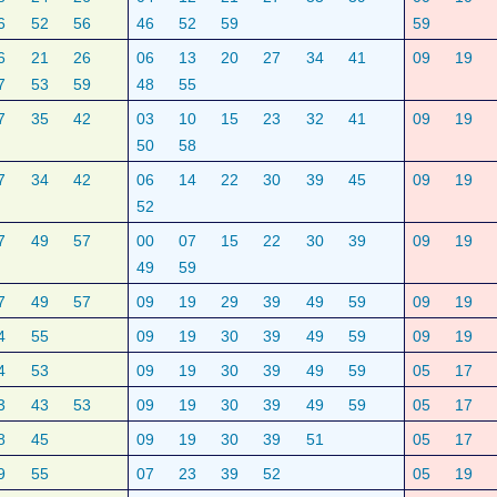
6
52
56
46
52
59
59
6
21
26
06
13
20
27
34
41
09
19
7
53
59
48
55
7
35
42
03
10
15
23
32
41
09
19
50
58
7
34
42
06
14
22
30
39
45
09
19
52
7
49
57
00
07
15
22
30
39
09
19
49
59
7
49
57
09
19
29
39
49
59
09
19
4
55
09
19
30
39
49
59
09
19
4
53
09
19
30
39
49
59
05
17
3
43
53
09
19
30
39
49
59
05
17
8
45
09
19
30
39
51
05
17
9
55
07
23
39
52
05
19