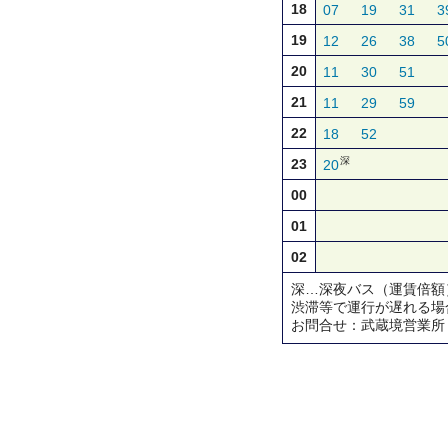
18
07
19
31
3
19
12
26
38
5
20
11
30
51
21
11
29
59
22
18
52
深
23
20
00
01
02
深…深夜バス（運賃倍額
渋滞等で運行が遅れる場
お問合せ：武蔵境営業所