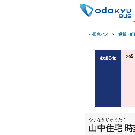
小田急バス
＞
運賃・経
お盆
やまなかじゅうたく
山中住宅 時