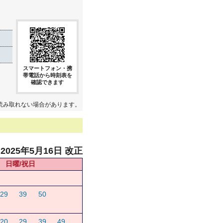
スマートフォン・携
帯電話から時刻表を
確認できます
読み取れない場合があります。
2025年5月16日 改正
日曜/祝日
29
39
50
20
29
39
49