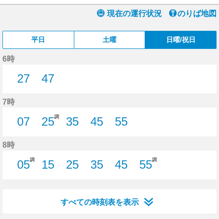
現在の運行状況
のりば地図
平日
土曜
日曜/祝日
6時
27
47
27分はつ
47分はつ
7時
調
07
25
35
45
55
7分はつ
25分はつ
35分はつ
45分はつ
55分はつ
8時
調
調
05
15
25
35
45
55
5分はつ
15分はつ
25分はつ
35分はつ
45分はつ
55分はつ
すべての時刻表を表示