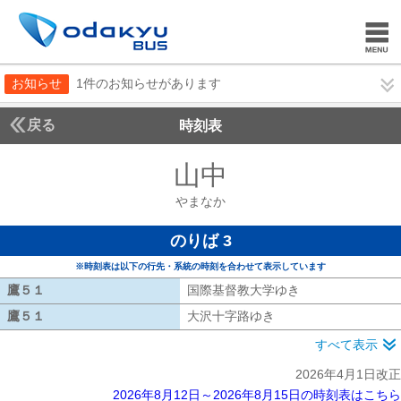
お知らせ
1件のお知らせがあります
戻る
時刻表
山中
やまなか
やまなか
のりば 3
※時刻表は以下の行先・系統の時刻を合わせて表示しています
鷹５１
鷹５１
国際基督教大学ゆき
国際基督教大学ゆ
鷹５１
鷹５１
大沢十字路ゆき
大沢十字路ゆき
すべて表示
2026年4月1日改正
2026年8月12日～2026年8月15日の時刻表はこちら