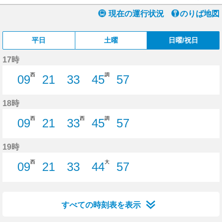
現在の運行状況
のりば地図
平日
土曜
日曜/祝日
17時
西
調
09
21
33
45
57
9分はつ
21分はつ
33分はつ
45分はつ
57分はつ
18時
西
西
調
09
21
33
45
57
9分はつ
21分はつ
33分はつ
45分はつ
57分はつ
19時
西
大
09
21
33
44
57
9分はつ
21分はつ
33分はつ
44分はつ
57分はつ
すべての時刻表を表示