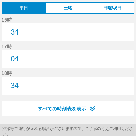
平日
土曜
日曜/祝日
15時
34
34分はつ
17時
04
4分はつ
18時
34
34分はつ
すべての時刻表を表示
渋滞等で運行が遅れる場合がございますので、ご了承のうえご利用くださ
い。