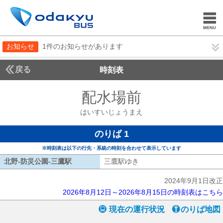
お知らせ
1件のお知らせがあります
戻る
時刻表
配水場前
はいすいじ
はいすいじょうまえ
のりば 1
※時刻表は以下の行先・系統の時刻を合わせて表示しています
北野-防災公園-三鷹駅
北野-防災公園-三鷹駅
三鷹駅ゆき
三鷹駅ゆき
2024年9月1日改正
2026年8月12日～2026年8月15日の時刻表はこちら
現在の運行状況
のりば地図