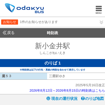
お知らせ
1件のお知らせがあります
戻る
時刻表
新小金井駅
しんこが
しんこがねいえき
のりば 1
※時刻表は以下の行先・系統の時刻を合わせて表示しています
鷹５３
鷹５３
三鷹駅ゆき
三鷹駅ゆき
2025年5月16日改正
2026年8月12日～2026年8月15日の時刻表はこちら
現在の運行状況
のりば地図