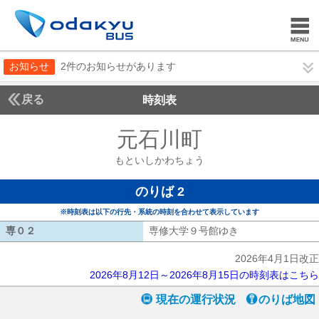
お知らせ
2件のお知らせがあります
戻る
時刻表
元石川町
もといしか
もといしかわちょう
のりば 2
※時刻表は以下の行先・系統の時刻を合わせて表示しています
専０２
専０２
専修大学９号館ゆき
専修大学９号館ゆ
2026年4月1日改正
2026年8月12日～2026年8月15日の時刻表はこちら
現在の運行状況
のりば地図