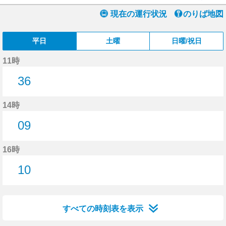
現在の運行状況
のりば地図
平日
土曜
日曜/祝日
11時
36
36分はつ
14時
09
9分はつ
16時
10
10分はつ
すべての時刻表を表示