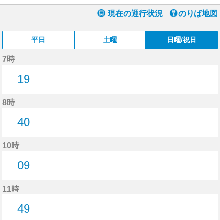
現在の運行状況
のりば地図
平日
土曜
日曜/祝日
7時
19
19分はつ
8時
40
40分はつ
10時
09
9分はつ
11時
49