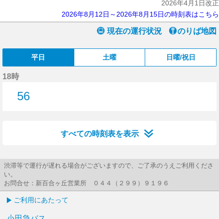
2026年4月1日改正
2026年8月12日～2026年8月15日の時刻表はこちら
現在の運行状況
のりば地図
平日
土曜
日曜/祝日
18時
56
56分はつ
すべての時刻表を表示
渋滞等で運行が遅れる場合がございますので、ご了承のうえご利用くださ
い。
お問合せ：新百合ヶ丘営業所 ０４４（２９９）９１９６
ご利用にあたって
小田急バス