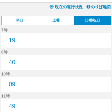
現在の運行状況
のりば地図
平日
土曜
日曜/祝日
7時
19
19分はつ
8時
40
40分はつ
10時
09
9分はつ
11時
49