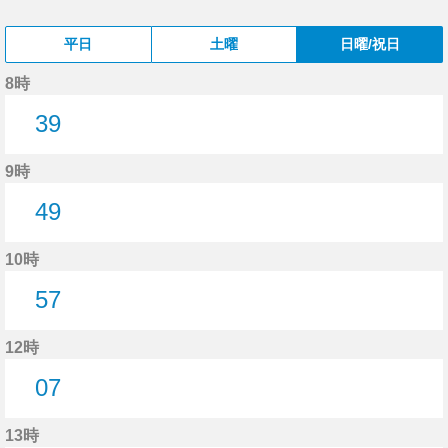
平日
土曜
日曜/祝日
8時
39
39分はつ
9時
49
49分はつ
10時
57
57分はつ
12時
07
7分はつ
13時