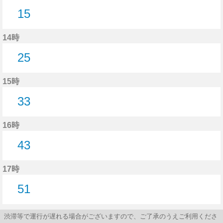
15
15分はつ
14時
25
25分はつ
15時
33
33分はつ
16時
43
43分はつ
17時
51
51分はつ
渋滞等で運行が遅れる場合がございますので、ご了承のうえご利用くださ