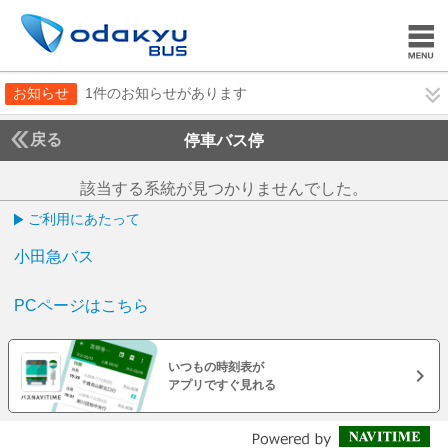
お知らせ
1件のお知らせがあります
戻る
停車バス停
該当する系統が見つかりませんでした。
ご利用にあたって
小田急バス
PCページはこちら
いつもの時刻表が
アプリですぐ見れる