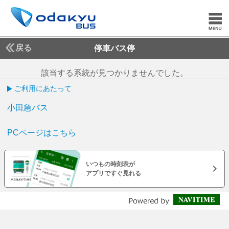
戻る
停車バス停
該当する系統が見つかりませんでした。
ご利用にあたって
小田急バス
PCページはこちら
いつもの時刻表が
アプリですぐ見れる