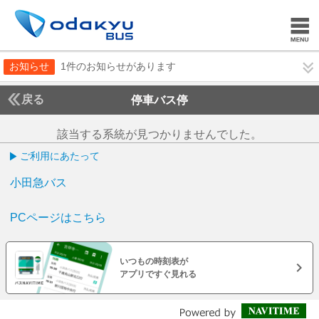
お知らせ
1件のお知らせがあります
戻る
停車バス停
該当する系統が見つかりませんでした。
ご利用にあたって
小田急バス
PCページはこちら
いつもの時刻表が
アプリですぐ見れる