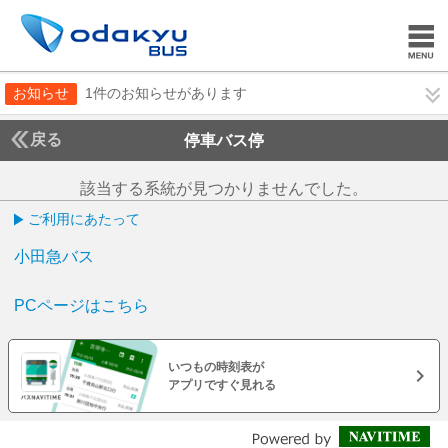
お知らせ
1件のお知らせがあります
戻る
停車バス停
該当する系統が見つかりませんでした。
ご利用にあたって
小田急バス
PCページはこちら
いつもの時刻表が
アプリですぐ見れる