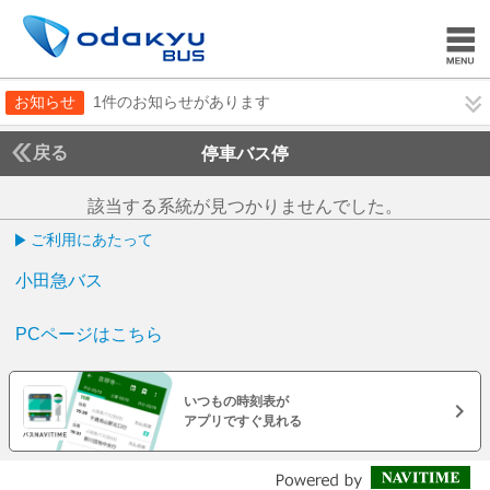
お知らせ
1件のお知らせがあります
戻る
停車バス停
該当する系統が見つかりませんでした。
ご利用にあたって
小田急バス
PCページはこちら
いつもの時刻表が
アプリですぐ見れる