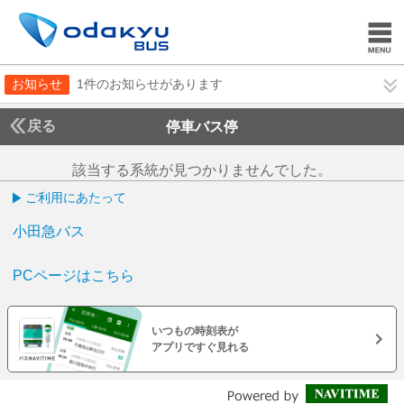
お知らせ
1件のお知らせがあります
戻る
停車バス停
該当する系統が見つかりませんでした。
ご利用にあたって
小田急バス
PCページはこちら
いつもの時刻表が
アプリですぐ見れる