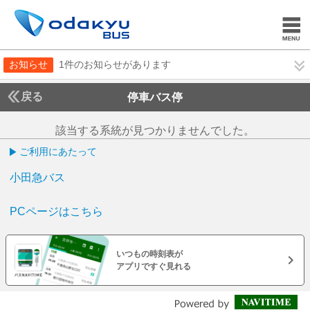
お知らせ
1件のお知らせがあります
戻る
停車バス停
該当する系統が見つかりませんでした。
ご利用にあたって
小田急バス
PCページはこちら
いつもの時刻表が
アプリですぐ見れる