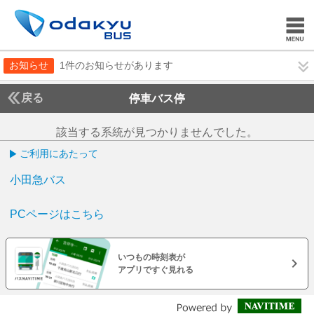
お知らせ
1件のお知らせがあります
戻る
停車バス停
該当する系統が見つかりませんでした。
ご利用にあたって
小田急バス
PCページはこちら
いつもの時刻表が
アプリですぐ見れる