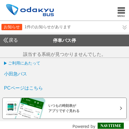
お知らせ
1件のお知らせがあります
戻る
停車バス停
該当する系統が見つかりませんでした。
ご利用にあたって
小田急バス
PCページはこちら
いつもの時刻表が
アプリですぐ見れる