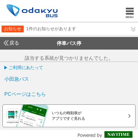
お知らせ
1件のお知らせがあります
戻る
停車バス停
該当する系統が見つかりませんでした。
ご利用にあたって
小田急バス
PCページはこちら
いつもの時刻表が
アプリですぐ見れる