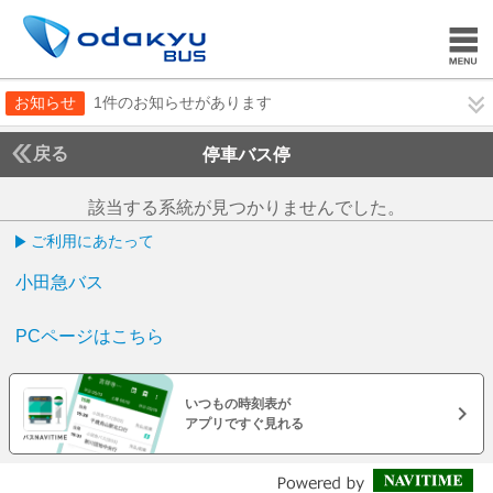
お知らせ
1件のお知らせがあります
戻る
停車バス停
該当する系統が見つかりませんでした。
ご利用にあたって
小田急バス
PCページはこちら
いつもの時刻表が
アプリですぐ見れる