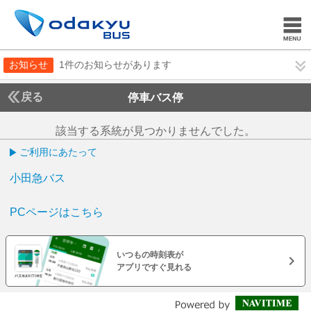
お知らせ
1件のお知らせがあります
戻る
停車バス停
該当する系統が見つかりませんでした。
ご利用にあたって
小田急バス
PCページはこちら
いつもの時刻表が
アプリですぐ見れる