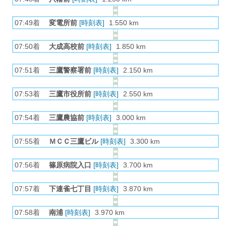
07:49着
変電所前
[時刻表]
1.550 km
07:50着
大成高校前
[時刻表]
1.850 km
07:51着
三鷹警察署前
[時刻表]
2.150 km
07:53着
三鷹市役所前
[時刻表]
2.550 km
07:54着
三鷹農協前
[時刻表]
3.000 km
07:55着
ＭＣＣ三鷹ビル
[時刻表]
3.300 km
07:56着
篠原病院入口
[時刻表]
3.700 km
07:57着
下連雀七丁目
[時刻表]
3.870 km
07:58着
南浦
[時刻表]
3.970 km