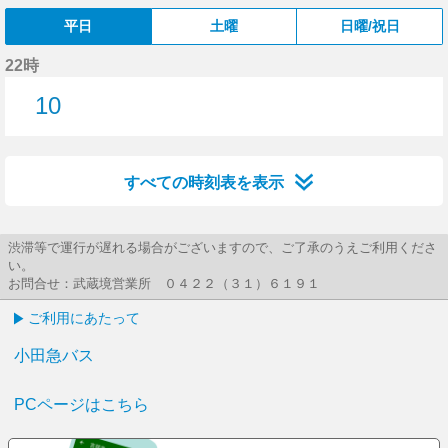
平日
土曜
日曜/祝日
22時
10
10分はつ
すべての時刻表を表示
渋滞等で運行が遅れる場合がございますので、ご了承のうえご利用くださ
い。
お問合せ：武蔵境営業所 ０４２２（３１）６１９１
ご利用にあたって
小田急バス
PCページはこちら