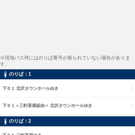
※現地バス停にはのりば番号が振られていない場合がありま
す。
のりば：1
下６１ 北沢タウンホールゆき
下６１＜三軒茶屋経由＞ 北沢タウンホールゆき
のりば：2