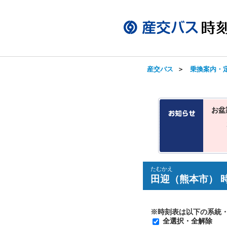
産交バス
＞
乗換案内・
お盆
たむかえ
田迎（熊本市） 
※時刻表は以下の系統
全選択・全解除