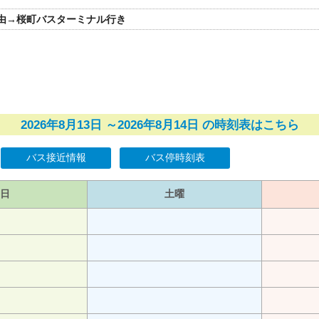
前経由→桜町バスターミナル行き
2026年8月13日 ～2026年8月14日 の時刻表はこちら
バス接近情報
バス停時刻表
日
土曜