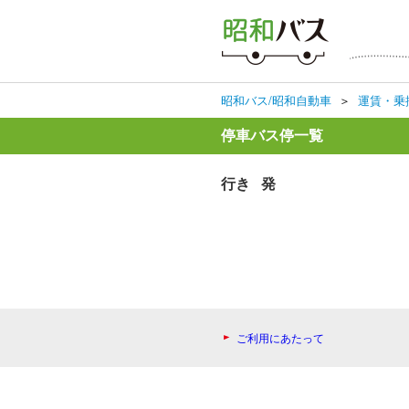
昭和バス/昭和自動車
＞
運賃・乗
停車バス停一覧
行き 発
ご利用にあたって