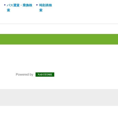
バス運賃・乗換検
時刻表検
索
索