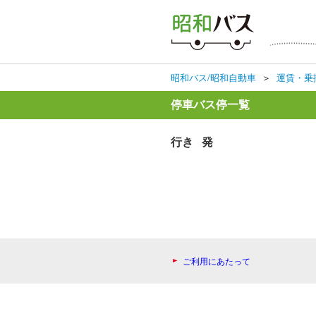
昭和バス/昭和自動車
＞
運賃・乗
停車バス停一覧
行き 発
ご利用にあたって