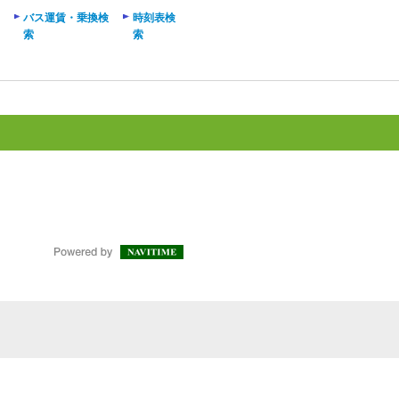
バス運賃・乗換検
時刻表検
索
索