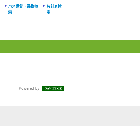
バス運賃・乗換検
時刻表検
索
索