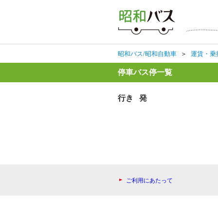
昭和バス/昭和自動車
＞
運賃・乗
停車バス停一覧
行き 発
ご利用にあたって