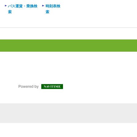
バス運賃・乗換検
時刻表検
索
索