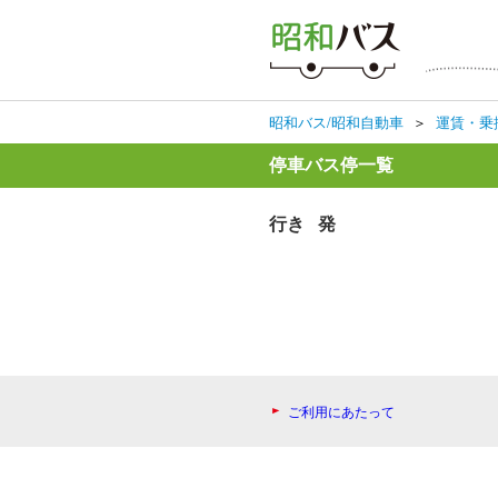
昭和バス/昭和自動車
＞
運賃・乗
停車バス停一覧
行き 発
ご利用にあたって