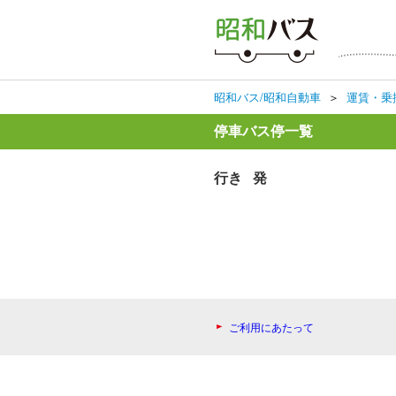
昭和バス/昭和自動車
＞
運賃・乗
停車バス停一覧
行き 発
ご利用にあたって