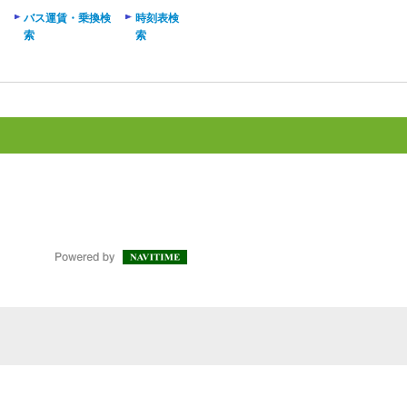
バス運賃・乗換検
時刻表検
索
索