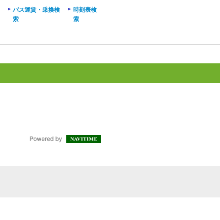
バス運賃・乗換検
時刻表検
索
索