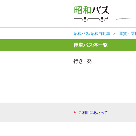
昭和バス/昭和自動車
＞
運賃・乗
停車バス停一覧
行き 発
ご利用にあたって